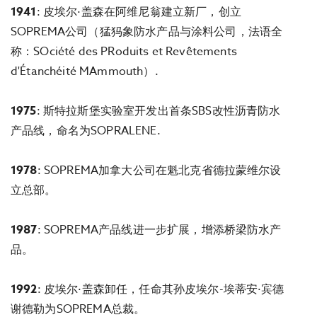
1941
: 皮埃尔·盖森在阿维尼翁建立新厂，创立
SOPREMA公司（猛犸象防水产品与涂料公司，法语全
称：SOciété des PRoduits et Revêtements
d'Étanchéité MAmmouth）.
1975
: 斯特拉斯堡实验室开发出首条SBS改性沥青防水
产品线，命名为SOPRALENE.
1978
: SOPREMA加拿大公司在魁北克省德拉蒙维尔设
立总部。
1987
: SOPREMA产品线进一步扩展，增添桥梁防水产
品。
1992
: 皮埃尔·盖森卸任，任命其孙皮埃尔-埃蒂安·宾德
谢德勒为SOPREMA总裁。