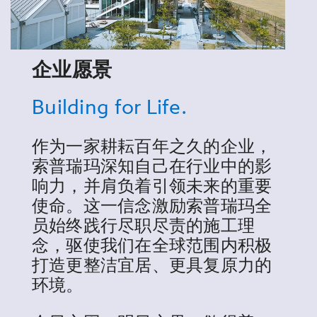
企业愿景
Building for Life.
作为一家耕耘百年之久的企业，
索普瑞玛深知自己在行业中的影
响力，并肩负着引领未来的重要
使命。这一信念激励索普瑞玛全
员始终践行尽职尽责的施工理
念，驱使我们在全球范围内积极
打造更整洁宜居、更具复原力的
环境。