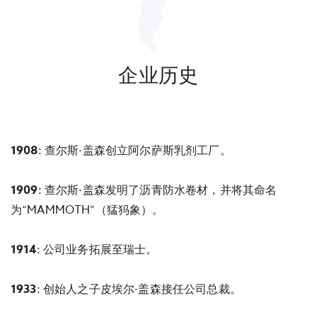
企业历史
1908
: 查尔斯·盖森创立阿尔萨斯乳剂工厂。
1909
: 查尔斯·盖森发明了沥青防水卷材，并将其命名
为“MAMMOTH”（猛犸象）。
1914
: 公司业务拓展至瑞士。
1933
: 创始人之子皮埃尔·盖森接任公司总裁。