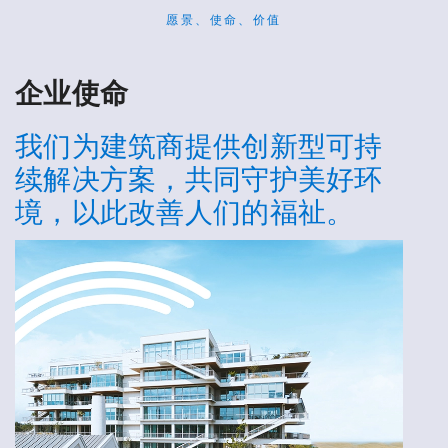
愿景、使命、价值
企业使命
我们为建筑商提供创新型可持
续解决方案，共同守护美好环
境，以此改善人们的福祉。