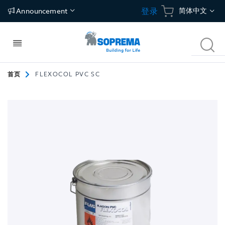
跳
语
简体中文
登录
Announcement
到
内
言
容
切
搜
换
索
导
航
首页
FLEXOCOL PVC SC
建筑构件
应用
碳中和建筑方案
关于我们
跳
到
屋面
防水
冷屋面
关于索普瑞玛
图
片
库
建筑围护结构
保温
绿植屋面
独特价值
末
尾
地面
隔汽/透汽
光伏屋面
新闻中心
地下空间
地坪
联络地址
停车场
Tecsound建筑声学