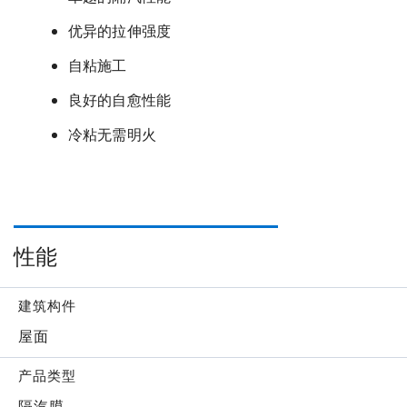
优异的拉伸强度
自粘施工
良好的自愈性能
冷粘无需明火
性能
建筑构件
屋面
产品类型
隔汽膜