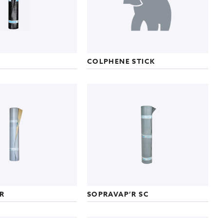
COLPHENE STICK
R
SOPRAVAP’R SC