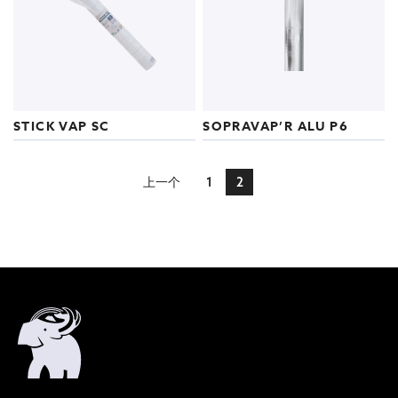
STICK VAP SC
SOPRAVAP’R ALU P6
页
页面
页面
您当前正在阅读页面
上一个
1
2
面