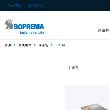
跳
办公地址
加入我们
到
内
容
建筑构
首页
建筑构件
停车场
PMMA
1
件商品