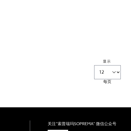
显示
每页
关注“索普瑞玛SOPREMA” 微信公众号