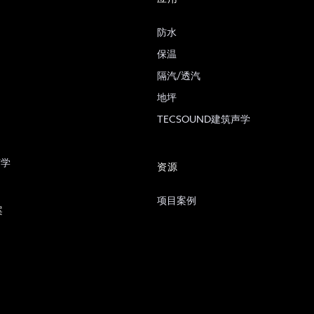
防水
保温
隔汽/透汽
地坪
TECSOUND建筑声学
声学
资源
项目案例
案